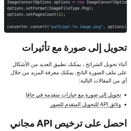
ImageConvertOptions options = 
new
 ImageConvertOption
options.setFormat(ImageFileType.Png);

options.setPagesCount(
1
);

converter.convert(
"path/ppt-to-image.png"
تحويل إلى صورة مع تأثيرات
أثناء تحويل الشرائح ، يمكنك تطبيق العديد من الأشكال
على ملف الصورة الناتج. يمكنك معرفة المزيد من خلال
أي من المقالات التالية:
تحويل إلى صورة مع خيارات متقدمة في جافا
وثائق API للتحويل المتقدم للصور
احصل على ترخيص API مجاني