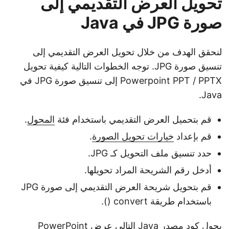
تحويل العرض التقديمي إلى
صورة JPG في Java
لنحقق الهدف من خلال تحويل العرض التقديمي إلى
تنسيق صورة JPG. توجه الخطوات التالية كيفية تحويل
Powerpoint PPT / PPTX إلى تنسيق صورة JPG في
Java.
قم بتحميل العرض التقديمي باستخدام فئة
المحول
.
قم بإعداد
خيارات تحويل الصورة
.
حدد تنسيق ملف التحويل كـ JPG.
أدخل رقم الشريحة المراد تحويلها.
قم بتحويل شريحة العرض التقديمي إلى صورة JPG
باستخدام طريقة convert ().
يحول كود مصدر Java التالي عرض PowerPoint