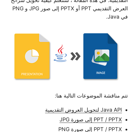
التقديمية. في هذه المقالة ، ستتعلم كيفية تحويل شرائح
n
العرض التقديمي PPT أو PPTX إلى صور JPG و PNG
في Java.
تتم مناقشة الموضوعات التالية هنا:
Java API لتحويل العروض التقديمية
PPT / PPTX إلى صورة JPG
PPT / PPTX إلى صورة PNG