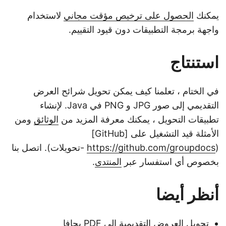
يمكنك
الحصول على ترخيص مؤقت مجاني
لاستخدام
واجهة برمجة التطبيقات دون قيود التقييم.
استنتاج
في الختام ، تعلمنا كيف يمكن تحويل شرائح العرض
التقديمي إلى صور JPG و PNG في Java. لإنشاء
تطبيقات التحويل ، يمكنك معرفة المزيد من
الوثائق
ومن
الأمثلة قيد التشغيل على [GitHub]
(
https://github.com/groupdocs
-تحويلات). اتصل بنا
بخصوص أي استفسار عبر
المنتدى
.
أنظر أيضا
تحويل العروض التقديمية إلى PDF بجافا