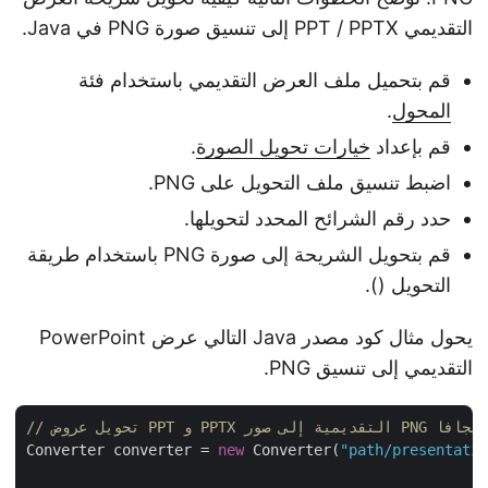
التقديمي PPT / PPTX إلى تنسيق صورة PNG في Java.
قم بتحميل ملف العرض التقديمي باستخدام فئة
المحول
.
قم بإعداد
خيارات تحويل الصورة
.
اضبط تنسيق ملف التحويل على PNG.
حدد رقم الشرائح المحدد لتحويلها.
قم بتحويل الشريحة إلى صورة PNG باستخدام طريقة
التحويل ().
يحول مثال كود مصدر Java التالي عرض PowerPoint
التقديمي إلى تنسيق PNG.
تحويل عروض PPT و PPTX التقديمية إلى صور PNG بجافا
Converter converter = 
new
 Converter(
"path/presentat