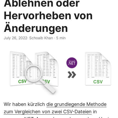
Ablehnen oder
n
Hervorheben von
Änderungen
July 26, 2022
· Schoaib Khan · 5 min
Wir haben kürzlich
die grundlegende Methode
zum Vergleichen von zwei CSV-Dateien
in