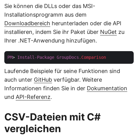
Sie können die DLLs oder das MSI-
Installationsprogramm aus dem
Downloadbereich
herunterladen oder die API
installieren, indem Sie ihr Paket über
NuGet
zu
Ihrer .NET-Anwendung hinzufügen.
PM
> 
Install-Package
GroupDocs
.Comparison
Laufende Beispiele für seine Funktionen sind
auch unter
GitHub
verfügbar. Weitere
Informationen finden Sie in der
Dokumentation
und
API-Referenz
.
CSV-Dateien mit C#
vergleichen