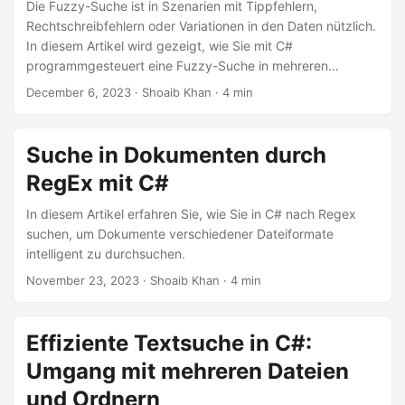
n
Die Fuzzy-Suche ist in Szenarien mit Tippfehlern,
Rechtschreibfehlern oder Variationen in den Daten nützlich.
In diesem Artikel wird gezeigt, wie Sie mit C#
programmgesteuert eine Fuzzy-Suche in mehreren
Dokumenten über Ordner hinweg durchführen.
December 6, 2023
· Shoaib Khan · 4 min
Suche in Dokumenten durch
RegEx mit C#
In diesem Artikel erfahren Sie, wie Sie in C# nach Regex
suchen, um Dokumente verschiedener Dateiformate
intelligent zu durchsuchen.
November 23, 2023
· Shoaib Khan · 4 min
Effiziente Textsuche in C#:
Umgang mit mehreren Dateien
und Ordnern