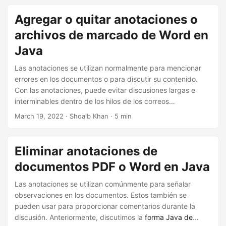
Agregar o quitar anotaciones o
archivos de marcado de Word en
Java
Las anotaciones se utilizan normalmente para mencionar
errores en los documentos o para discutir su contenido.
Con las anotaciones, puede evitar discusiones largas e
interminables dentro de los hilos de los correos
electrónicos. En este artículo, aprenderá cómo agregar y
March 19, 2022
· Shoaib Khan · 5 min
eliminar anotaciones mediante programación para marcar
documentos de Word en Java.
Eliminar anotaciones de
documentos PDF o Word en Java
Las anotaciones se utilizan comúnmente para señalar
observaciones en los documentos. Estos también se
pueden usar para proporcionar comentarios durante la
discusión. Anteriormente, discutimos la
forma Java de