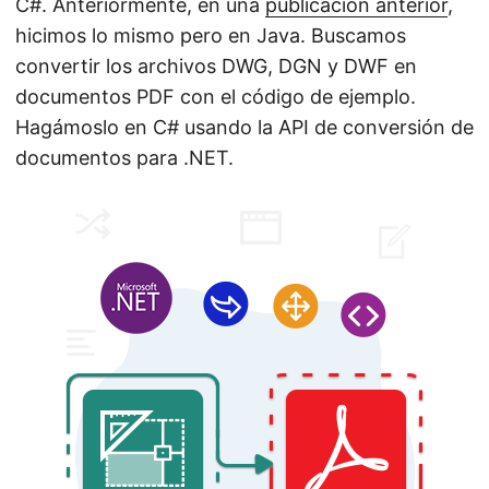
C#. Anteriormente, en una
publicación anterior
,
n
hicimos lo mismo pero en Java. Buscamos
convertir los archivos DWG, DGN y DWF en
documentos PDF con el código de ejemplo.
Hagámoslo en C# usando la API de conversión de
documentos para .NET.