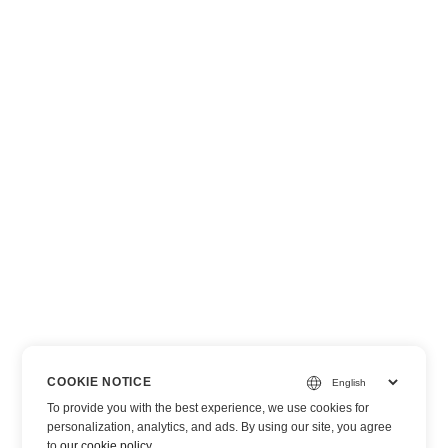
COOKIE NOTICE
To provide you with the best experience, we use cookies for
personalization, analytics, and ads. By using our site, you agree
to
our cookie policy
.