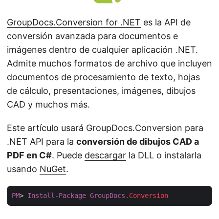
GroupDocs.Conversion for .NET
es la API de
conversión avanzada para documentos e
imágenes dentro de cualquier aplicación .NET.
Admite muchos formatos de archivo que incluyen
documentos de procesamiento de texto, hojas
de cálculo, presentaciones, imágenes, dibujos
CAD y muchos más.
Este artículo usará GroupDocs.Conversion para
.NET API para la
conversión de dibujos CAD a
PDF en C#
. Puede
descargar
la DLL o instalarla
usando
NuGet
.
PM
> 
Install-Package
GroupDocs
.Conversion