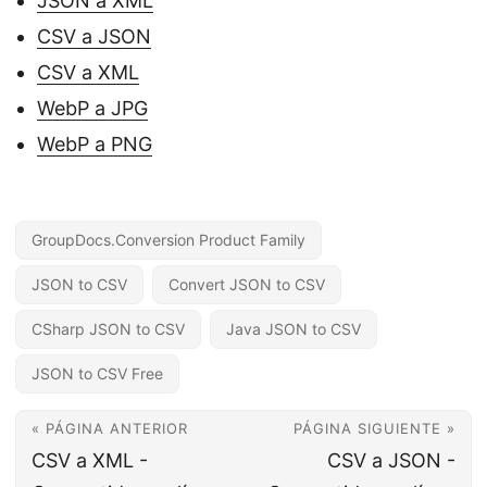
JSON a XML
CSV a JSON
CSV a XML
WebP a JPG
WebP a PNG
GroupDocs.Conversion Product Family
JSON to CSV
Convert JSON to CSV
CSharp JSON to CSV
Java JSON to CSV
JSON to CSV Free
« PÁGINA ANTERIOR
PÁGINA SIGUIENTE »
CSV a XML -
CSV a JSON -