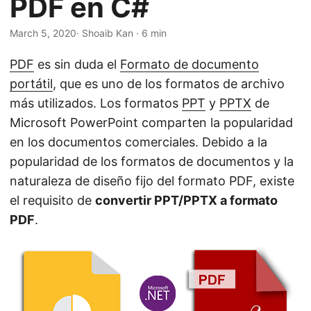
PDF en C#
n
March 5, 2020
· Shoaib Kan · 6 min
PDF
es sin duda el
Formato de documento
portátil
, que es uno de los formatos de archivo
más utilizados. Los formatos
PPT
y
PPTX
de
Microsoft PowerPoint comparten la popularidad
en los documentos comerciales. Debido a la
popularidad de los formatos de documentos y la
naturaleza de diseño fijo del formato PDF, existe
el requisito de
convertir PPT/PPTX a formato
PDF
.