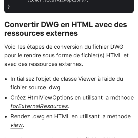
	viewer.view(viewOptions);

Convertir DWG en HTML avec des
ressources externes
Voici les étapes de conversion du fichier DWG
pour le rendre sous forme de fichier(s) HTML et
avec des ressources externes.
Initialisez l’objet de classe
Viewer
à l’aide du
fichier source .dwg.
Créez
HtmlViewOptions
en utilisant la méthode
forExternalResources
.
Rendez .dwg en HTML en utilisant la méthode
view
.