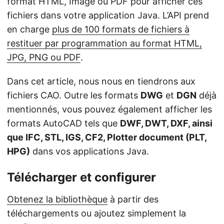
format HTML, Image ou PDF pour afficher ces
fichiers dans votre application Java. L’API prend
en charge
plus de 100 formats de fichiers à
restituer par programmation au format HTML,
JPG, PNG ou PDF
.
Dans cet article, nous nous en tiendrons aux
fichiers CAO. Outre les formats
DWG
et
DGN
déjà
mentionnés, vous pouvez également afficher les
formats AutoCAD tels que
DWF, DWT, DXF, ainsi
que IFC, STL, IGS, CF2, Plotter document (PLT,
HPG)
dans vos applications Java.
Télécharger et configurer
Obtenez la bibliothèque
à partir des
téléchargements ou ajoutez simplement la