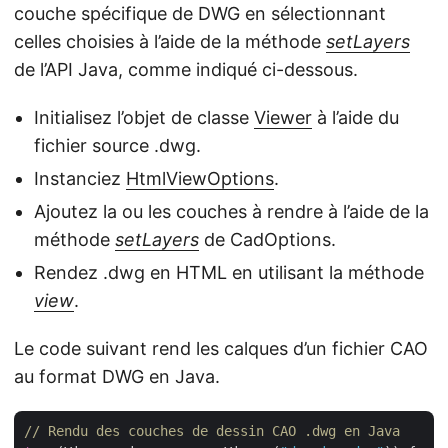
couche spécifique de DWG en sélectionnant
celles choisies à l’aide de la méthode
setLayers
de l’API Java, comme indiqué ci-dessous.
Initialisez l’objet de classe
Viewer
à l’aide du
fichier source .dwg.
Instanciez
HtmlViewOptions
.
Ajoutez la ou les couches à rendre à l’aide de la
méthode
setLayers
de CadOptions.
Rendez .dwg en HTML en utilisant la méthode
view
.
Le code suivant rend les calques d’un fichier CAO
au format DWG en Java.
// Rendu des couches de dessin CAO .dwg en Java