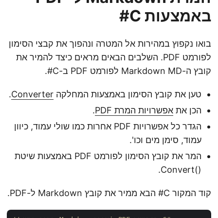
באמצעות C#
בואו נקפוץ במהירות אל המטרה ונהפוך את קבצי הסימון
לפורמט PDF. השלבים הבאים מראים כיצד להמיר את
קובץ ה-Markdown MD לפורמט PDF ב-C#.
טען את קובץ הסימון באמצעות המחלקה
Converter
.
הכן את
אפשרויות המרת PDF
.
הגדר כל אפשרויות PDF אחרות כמו שולי עמוד, כיוון
עמוד, סימן מים וכו'.
המר את קובץ הסימון לפורמט PDF באמצעות שיטת
Convert()‎.
קוד המקור C# הבא ממיר את קובץ Markdown ל-PDF.