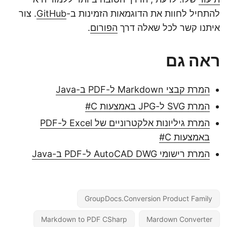
להתחיל לחוות את הדוגמאות הזמינות ב-
GitHub
. צור
איתנו קשר לכל שאלה דרך
הפורום
.
ראה גם
המרת קבצי Markdown ל-PDF ב-Java
המרת SVG ל-JPG באמצעות C#
המרת גיליונות אלקטרוניים של Excel ל-PDF
באמצעות C#
המרת רישומי AutoCAD DWG ל-PDF ב-Java
GroupDocs.Conversion Product Family
Markdown to PDF CSharp
Mardown Converter