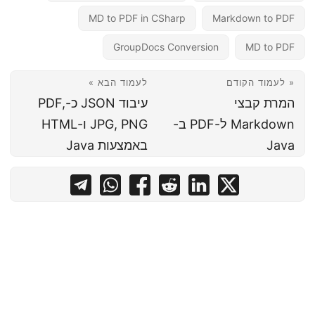
MD to PDF in CSharp
Markdown to PDF
GroupDocs Conversion
MD to PDF
« לעמוד הקודם
לעמוד הבא »
המרת קבצי
עיבוד JSON כ-PDF,
Markdown ל-PDF ב-
JPG, PNG ו-HTML
Java
באמצעות Java