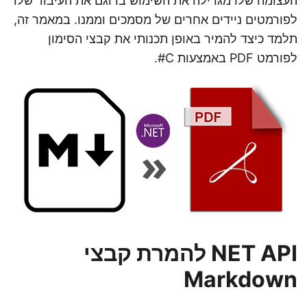
העצומה שלו מגדילה את השימוש בו וגם את העיבוד שלו
n
לפורמטים ניידים אחרים של מסמכים וממנו. במאמר זה,
תלמד כיצד להמיר באופן תכנותי את קבצי הסימון
לפורמט PDF באמצעות C#.
NET API להמרת קבצי
Markdown