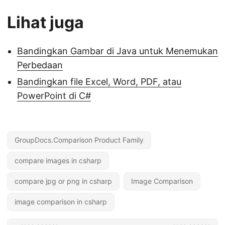
Lihat juga
Bandingkan Gambar di Java untuk Menemukan
Perbedaan
Bandingkan file Excel, Word, PDF, atau
PowerPoint di C#
GroupDocs.Comparison Product Family
compare images in csharp
compare jpg or png in csharp
Image Comparison
image comparison in csharp