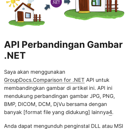
API Perbandingan Gambar
.NET
Saya akan menggunakan
GroupDocs.Comparison for .NET
API untuk
membandingkan gambar di artikel ini. API ini
mendukung perbandingan gambar JPG, PNG,
BMP, DICOM, DCM, DjVu bersama dengan
banyak [format file yang didukung] lainnya
4
.
Anda dapat mengunduh penginstal DLL atau MSI