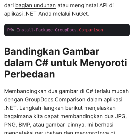
dari
bagian unduhan
atau menginstal API di
aplikasi .NET Anda melalui
NuGet
.
PM
> 
Install-Package
GroupDocs
.Comparison
Bandingkan Gambar
dalam C# untuk Menyoroti
Perbedaan
Membandingkan dua gambar di C# terlalu mudah
dengan GroupDocs.Comparison dalam aplikasi
.NET. Langkah-langkah berikut menjelaskan
bagaimana kita dapat membandingkan dua JPG,
PNG, BMP, atau gambar lainnya. Ini berhasil
mendeteksi perubahan dan menyorotnya di