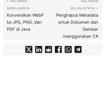
« HALAMAN
HALAMAN
SEBELUMNYA
SELANJUTNYA »
Konversikan WebP
Penghapus Metadata
ke JPG, PNG, dan
untuk Dokumen dan
PDF di Java
Gambar
menggunakan C#