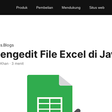
Produk
Pembelian
Mendukung
Situs web
s.Blogs
engedit File Excel di J
 Khan · 3 menit