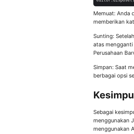
Memuat: Anda d
memberikan kata
Sunting: Setel
atas menggant
Perusahaan Bar
Simpan: Saat m
berbagai opsi se
Kesimpu
Sebagai kesimpu
menggunakan Ja
menggunakan AP