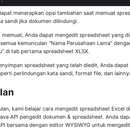
apat menerapkan opsi tambahan saat memuat spread
 sandi jika dokumen dilindungi.
ah memuat, Anda dapat mengedit spreadsheet yang di
i semua kemunculan “Nama Perusahaan Lama” deng
u” di tab pertama spreadsheet XLSX.
enyimpan spreadsheet yang telah diedit, Anda dapat
perti perlindungan kata sandi, format file, dan lainny
lan
lan, kami belajar cara mengedit spreadsheet Excel d
va API pengedit dokumen & spreadsheet. Anda dap
I bersama dengan editor WYSIWYG untuk mengedit