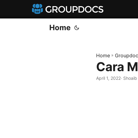
Home
Home
»
Groupdoc
Cara M
April 1, 2022
· Shoaib