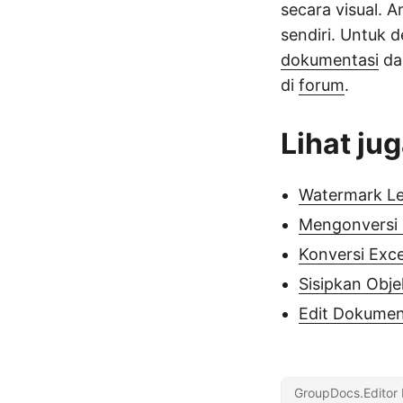
secara visual. 
sendiri. Untuk 
dokumentasi
d
di
forum
.
Lihat ju
Watermark Le
Mengonversi 
Konversi Exce
Sisipkan Obj
Edit Dokumen
GroupDocs.Editor 