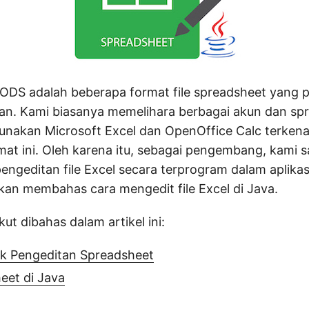
 ODS adalah beberapa format file spreadsheet yang 
an. Kami biasanya memelihara berbagai akun dan sp
nakan Microsoft Excel dan OpenOffice Calc terkena
t ini. Oleh karena itu, sebagai pengembang, kami 
geditan file Excel secara terprogram dalam aplikas
a akan membahas cara mengedit file Excel di Java.
kut dibahas dalam artikel ini:
uk Pengeditan Spreadsheet
eet di Java