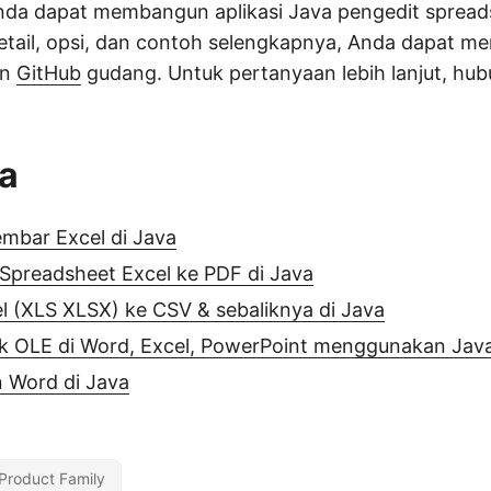
Anda dapat membangun aplikasi Java pengedit sprea
detail, opsi, dan contoh selengkapnya, Anda dapat m
an
GitHub
gudang. Untuk pertanyaan lebih lanjut, hu
ga
mbar Excel di Java
Spreadsheet Excel ke PDF di Java
l (XLS XLSX) ke CSV & sebaliknya di Java
ek OLE di Word, Excel, PowerPoint menggunakan Jav
 Word di Java
Product Family