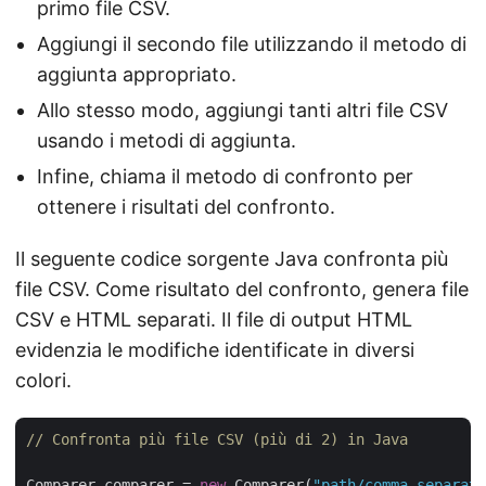
primo file CSV.
Aggiungi il secondo file utilizzando il metodo di
aggiunta appropriato.
Allo stesso modo, aggiungi tanti altri file CSV
usando i metodi di aggiunta.
Infine, chiama il metodo di confronto per
ottenere i risultati del confronto.
Il seguente codice sorgente Java confronta più
file CSV. Come risultato del confronto, genera file
CSV e HTML separati. Il file di output HTML
evidenzia le modifiche identificate in diversi
colori.
// Confronta più file CSV (più di 2) in Java
Comparer comparer = 
new
 Comparer(
"path/comma-separate