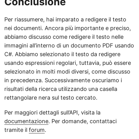
Conclusione
Per riassumere, hai imparato a redigere il testo
nei documenti. Ancora più importante e preciso,
abbiamo discusso come redigere il testo nelle
immagini all’interno di un documento PDF usando
C#. Abbiamo selezionato il testo da redigere
usando espressioni regolari, tuttavia, può essere
selezionato in molti modi diversi, come discusso
in precedenza. Successivamente oscuriamo i
risultati della ricerca utilizzando una casella
rettangolare nera sul testo cercato.
Per maggiori dettagli sull’API, visita la
documentazione
. Per domande, contattaci
tramite il
forum
.