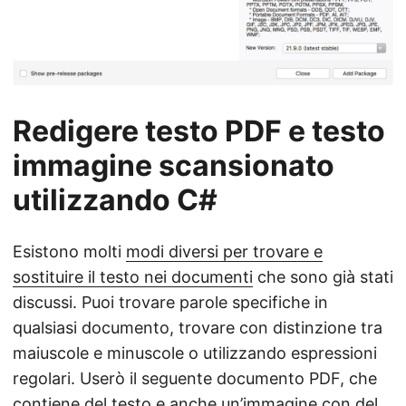
Redigere testo PDF e testo
immagine scansionato
utilizzando C#
Esistono molti
modi diversi per trovare e
sostituire il testo nei documenti
che sono già stati
discussi. Puoi trovare parole specifiche in
qualsiasi documento, trovare con distinzione tra
maiuscole e minuscole o utilizzando espressioni
regolari. Userò il seguente documento PDF, che
contiene del testo e anche un’immagine con del