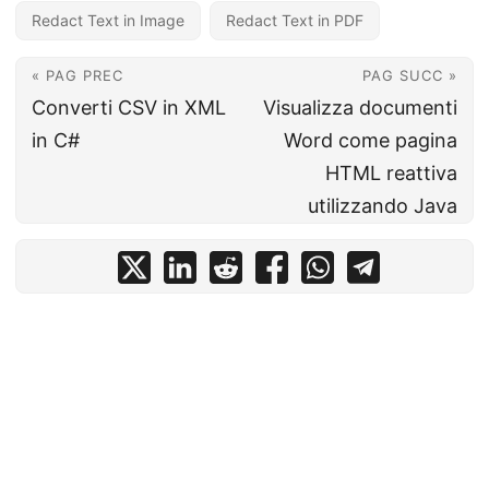
Redact Text in Image
Redact Text in PDF
« PAG PREC
PAG SUCC »
Converti CSV in XML
Visualizza documenti
in C#
Word come pagina
HTML reattiva
utilizzando Java