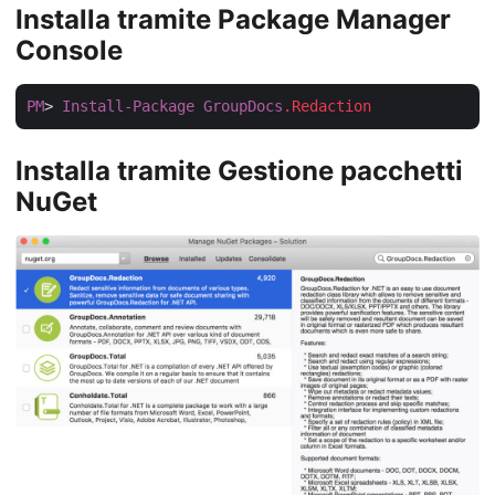
Installa tramite Package Manager
Console
PM
> 
Install-Package
GroupDocs
.Redaction
Installa tramite Gestione pacchetti
NuGet