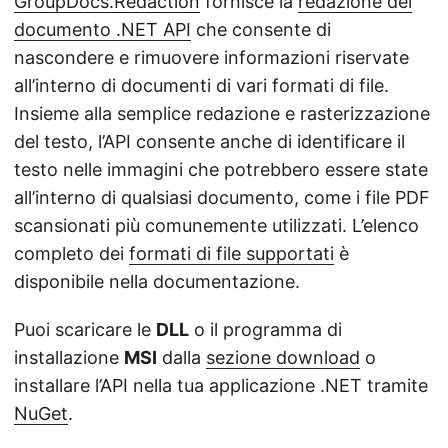
GroupDocs.Redaction
fornisce la
redazione del
documento .NET API
che consente di
nascondere e rimuovere informazioni riservate
all’interno di documenti di vari formati di file.
Insieme alla semplice redazione e rasterizzazione
del testo, l’API consente anche di identificare il
testo nelle immagini che potrebbero essere state
all’interno di qualsiasi documento, come i file PDF
scansionati più comunemente utilizzati. L’elenco
completo dei
formati di file supportati
è
disponibile nella documentazione.
Puoi scaricare le
DLL
o il programma di
installazione
MSI
dalla
sezione download
o
installare l’API nella tua applicazione .NET tramite
NuGet
.