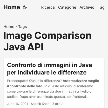
Home
Ricerca
Categorie
Archivio
Tag
Home
»
Tags
Image Comparison
Java API
Confronto di immagini in Java
per individuare le differenze
Preoccupato! Qual è la differenza?
Automatizzare meglio
il confronto delle foto.
In questo articolo, discuteremo
come trovare le differenze tra due immagini a livello di
codice. Dopo aver esaminato questo, confronterai
facilmente qualsiasi immagine ed evidenzierai le differenze
June 16, 2021
· Shoaib Khan · 3 minuti
identificate utilizzando Java.