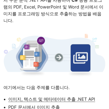
서 구문 분석 .NET API를 사용하여
C#
응용 프로그
n
램의 PDF, Excel, PowerPoint 및 Word 문서에서 이
미지를 프로그래밍 방식으로 추출하는 방법을 배웁
니다.
여기에서는 다음 주제를 다룹니다.
이미지, 텍스트 및 메타데이터 추출 .NET API
PDF 문서에서 이미지 추출