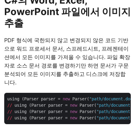
C#의 Word, Excel,
PowerPoint 파일에서 이미지
추출
PDF 형식에 국한되지 않고 변경되지 않은 코드 기반
으로 워드 프로세서 문서, 스프레드시트, 프레젠테이
션에서 모든 이미지를 가져올 수 있습니다. 파일 확장
자로 소스 문서 경로를 변경하기만 하면 문서가 구문
분석되어 모든 이미지를 추출하고 디스크에 저장합
니다.
using (Parser parser = 
new
 Parser(
"path/document.docx
//
 using (Parser parser = 
new
 Parser(
"path/document.x
//
 using (Parser parser = 
new
 Parser(
"path/document.p
//
 using (Parser parser = 
new
 Parser(
"path/document.p