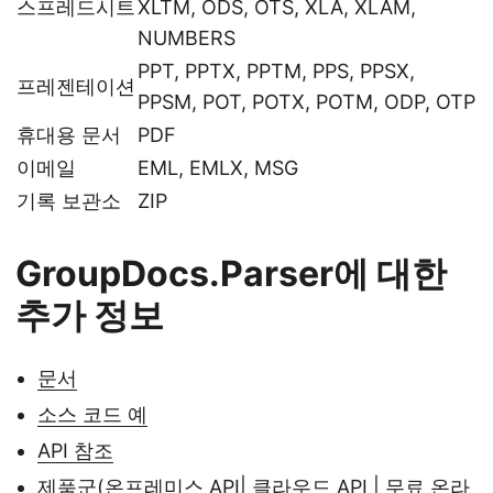
스프레드시트
XLTM, ODS, OTS, XLA, XLAM,
NUMBERS
PPT, PPTX, PPTM, PPS, PPSX,
프레젠테이션
PPSM, POT, POTX, POTM, ODP, OTP
휴대용 문서
PDF
이메일
EML, EMLX, MSG
기록 보관소
ZIP
GroupDocs.Parser에 대한
추가 정보
문서
소스 코드 예
API 참조
제품군(
온프레미스 API
|
클라우드 API
|
무료 온라