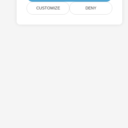
CUSTOMIZE
DENY
가격
무료 컨설팅
웹사이트