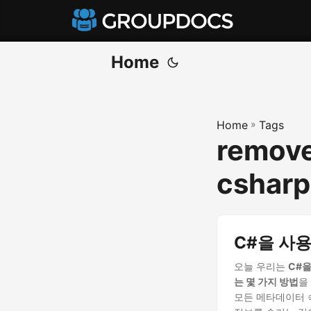
Home
Home
»
Tags
remove
csharp
C#을 사
오늘 우리는
C#
는 몇 가지 방법
을
모든 메타데이터 