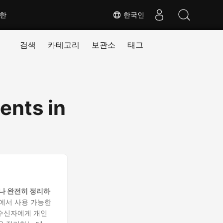
대한
한국인
검색
카테고리
보관소
태그
ents in
나 완전히 정리하
지에서 사용 가능한
 수신자에게 개인