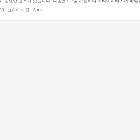
이 중요한 경우가 있습니다. 다음은 C#을 사용하여 메타데이터에서 파일
니다.
20
· 쇼아이브 칸 · 3 min