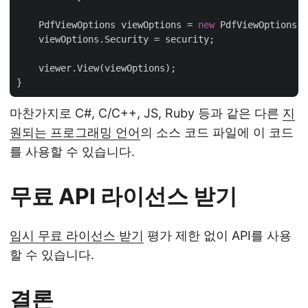
    PdfViewOptions viewOptions = 
new
 PdfViewOptions(
"
    viewOptions.Security = security;

    viewer.View(viewOptions);

마찬가지로 C#, C/C++, JS, Ruby 등과 같은 다른
지
원되는 프로그래밍 언어
의 소스 코드 파일에 이 코드
를 사용할 수 있습니다.
무료 API 라이선스 받기
임시 무료 라이선스 받기
평가 제한 없이 API를 사용
할 수 있습니다.
결론