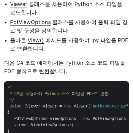
Viewer
클래스를 사용하여 Python 소스 파일을
로드합니다.
PdfViewOptions
클래스를 사용하여 출력 파일 경
로 및 구성을 정의합니다.
올바른
View()
메서드를 사용하여 .py 파일을 PDF
로 변환합니다.
다음 C# 코드 예제에서는 Python 소스 코드 파일을
PDF 형식으로 변환합니다.
/*

 * C#을 사용하여 Python 소스 파일을 PDF로 변환

 */
using
 (Viewer viewer = 
new
 Viewer(
"path/source.py"
))

{

   PdfViewOptions viewOptions = 
new
 PdfViewOptions(
"p
   viewer.View(viewOptions);
