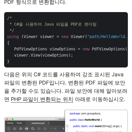
PDF 형식으로 변환합니다.
/*

 * C#을 사용하여 Java 파일을 PDF로 렌더링

 */
using
 (Viewer viewer = 
new
 Viewer(
"path/HelloWorld.ja
{

   PdfViewOptions viewOptions = 
new
 PdfViewOptions(
"p
   viewer.View(viewOptions);

다음은 위의 C# 코드를 사용하여 강조 표시된 Java
파일의 변환된 PDF입니다. 변환된 PDF 파일에 보안
을 추가할 수도 있습니다. 파일 보안에 대해 알아보려
면
PHP 파일이 변환되는 위치
아래로 이동하십시오.