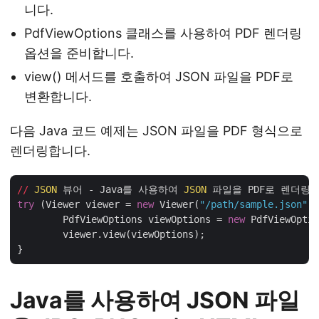
니다.
PdfViewOptions 클래스를 사용하여 PDF 렌더링
옵션을 준비합니다.
view() 메서드를 호출하여 JSON 파일을 PDF로
변환합니다.
다음 Java 코드 예제는 JSON 파일을 PDF 형식으로
렌더링합니다.
//
JSON
 뷰어 - Java를 사용하여 
JSON
try
 (Viewer viewer = 
new
 Viewer(
"/path/sample.json"
))
	PdfViewOptions viewOptions = 
new
 PdfViewOptio
	viewer.view(viewOptions);

Java를 사용하여 JSON 파일