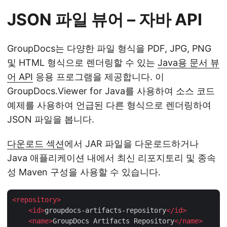
JSON 파일 뷰어 – 자바 API
GroupDocs는 다양한 파일 형식을 PDF, JPG, PNG
및 HTML 형식으로 렌더링할 수 있는
Java용 문서 뷰
어 API
응용 프로그램을 제공합니다. 이
GroupDocs.Viewer for Java를 사용하여 소스 코드
예제를 사용하여 언급된 다른 형식으로 렌더링하여
JSON 파일을 봅니다.
다운로드 섹션
에서 JAR 파일을 다운로드하거나
Java 애플리케이션 내에서 최신 리포지토리 및 종속
성 Maven 구성을 사용할 수 있습니다.
<
repository
>
<
id
>
groupdocs-artifacts-repository
</
id
>
<
name
>
GroupDocs Artifacts Repository
</
name
>