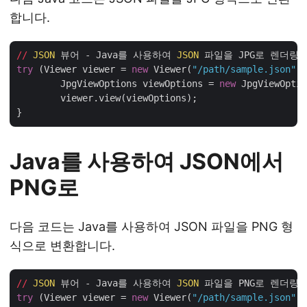
합니다.
//
JSON
 뷰어 - Java를 사용하여 
JSON
try
 (Viewer viewer = 
new
 Viewer(
"/path/sample.json"
))
	JpgViewOptions viewOptions = 
new
 JpgViewOptio
	viewer.view(viewOptions);

Java를 사용하여 JSON에서
PNG로
다음 코드는 Java를 사용하여 JSON 파일을 PNG 형
식으로 변환합니다.
//
JSON
 뷰어 - Java를 사용하여 
JSON
try
 (Viewer viewer = 
new
 Viewer(
"/path/sample.json"
))