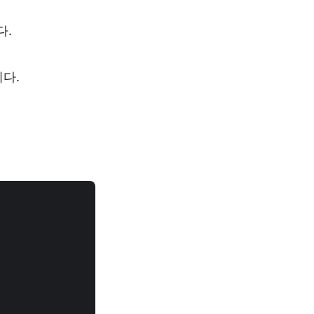
다.
니다.

