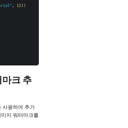
Arial"
, 
12
))

터마크 추
를 사용하여 추가
 이미지 워터마크를