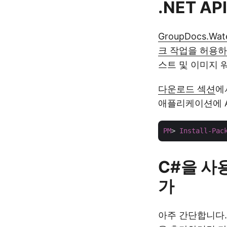
.NET 
GroupDocs.Wat
크 작업을 허용하는 
스트 및 이미지 
다운로드 섹션
에
애플리케이션에 A
PM
> 
Install-Pac
C#을 사
가
아주 간단합니다.