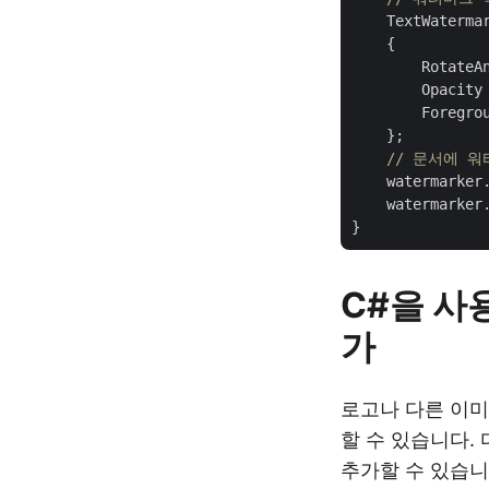
    TextWaterma
    {

        RotateA
        Opacity
        Foregrou
    };

// 문서에 
    watermarker.
    watermarker
C#을 사
가
로고나 다른 이미
할 수 있습니다.
추가할 수 있습니