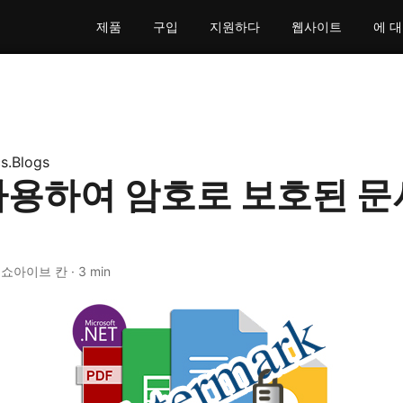
제품
구입
지원하다
웹사이트
에 
s.Blogs
사용하여 암호로 보호된 문
· 쇼아이브 칸 · 3 min