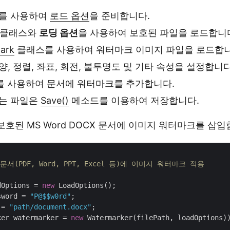
를 사용하여
로드 옵션
을 준비합니다.
클래스와
로딩 옵션
을 사용하여 보호된 파일을 로드합니
ark
클래스를 사용하여 워터마크 이미지 파일을 로드합니
, 정렬, 좌표, 회전, 불투명도 및 기타 속성을 설정합니다
 사용하여 문서에 워터마크를 추가합니다.
는 파일은
Save()
메소드를 이용하여 저장합니다.
보호된 MS Word DOCX 문서에 이미지 워터마크를 삽입
문서(PDF, Word, PPT, Excel 등)에 이미지 워터마크 적용

dOptions = 
new
 LoadOptions();

sword = 
"P@$$w0rd"
 = 
"path/document.docx"
ker watermarker = 
new
 Watermarker(filePath, loadOptions))