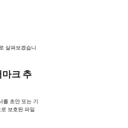
도로 살펴보겠습니
터마크 추
서를 초안 또는 기
호로 보호된 파일