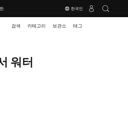
대한
한국인
검색
카테고리
보관소
태그
서 워터