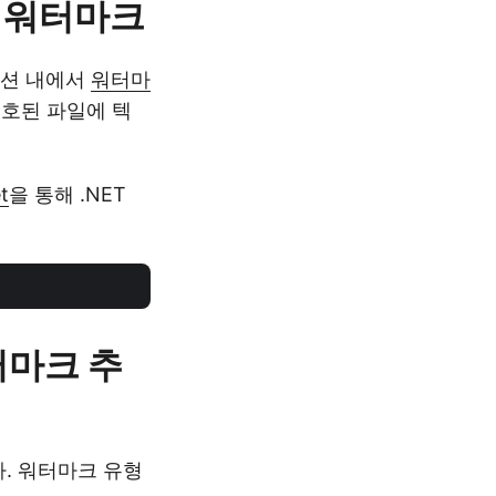
일 워터마크
이션 내에서
워터마
보호된 파일에 텍
t
을 통해 .NET
터마크 추
. 워터마크 유형