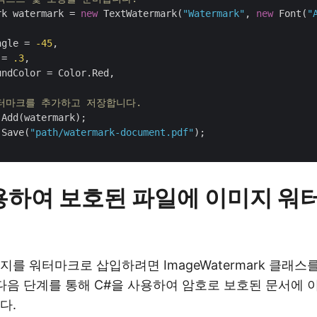
rk watermark = 
new
 TextWatermark(
"Watermark"
, 
new
 Font(
"
ngle = 
-45
,

 = 
.3
,

ndColor = Color.Red,

워터마크를 추가하고 저장합니다.
Add(watermark);

.Save(
"path/watermark-document.pdf"
);

용하여 보호된 파일에 이미지 워
지를 워터마크로 삽입하려면 ImageWatermark 클래스
 다음 단계를 통해 C#을 사용하여 암호로 보호된 문서에
다.