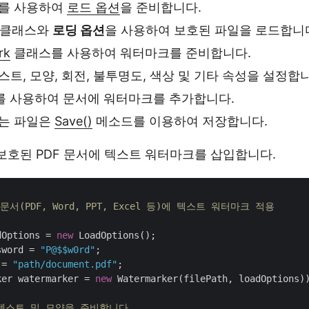
를 사용하여
로드 옵션
을 준비합니다.
클래스와
로딩 옵션
을 사용하여 보호된 파일을 로드합니
rk
클래스를 사용하여 워터마크를 준비합니다.
트, 모양, 회전, 불투명도, 색상 및 기타 속성을 설정합
 사용하여 문서에 워터마크를 추가합니다.
는 파일은
Save()
메소드를 이용하여 저장합니다.
 보호된 PDF 문서에 텍스트 워터마크를 삽입합니다.
문서(PDF, Word, PPT, Excel 등)에 텍스트 워터마크 적용

dOptions = 
new
 LoadOptions();

sword = 
"P@$$w0rd"
 = 
"path/document.pdf"
ker watermarker = 
new
 Watermarker(filePath, loadOptions))
 텍스트 및 모양을 준비합니다. 