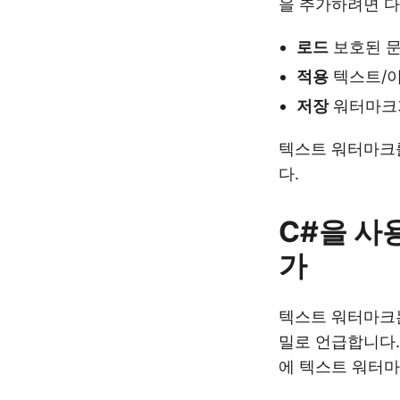
을 추가하려면 다
로드
보호된 문
적용
텍스트/이
저장
워터마크가
텍스트 워터마크
다.
C#을 사
가
텍스트 워터마크는
밀로 언급합니다.
에 텍스트 워터마