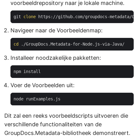
voorbeeldrepository naar je lokale machine.
git 
clone
Navigeer naar de Voorbeeldenmap:
cd
Installeer noodzakelijke pakketten:
Voer de Voorbeelden uit:
Dit zal een reeks voorbeeldscripts uitvoeren die
verschillende functionaliteiten van de
GroupDocs.Metadata-bibliotheek demonstreert.