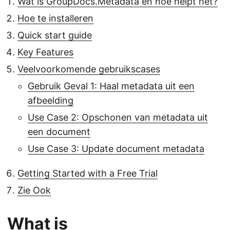
Wat is GroupDocs.Metadata en hoe helpt het?
Hoe te installeren
Quick start guide
Key Features
Veelvoorkomende gebruikscases
Gebruik Geval 1: Haal metadata uit een
afbeelding
Use Case 2: Opschonen van metadata uit
een document
Use Case 3: Update document metadata
Getting Started with a Free Trial
Zie Ook
What is