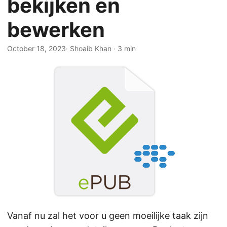
bekijken en
n
bewerken
October 18, 2023
· Shoaib Khan · 3 min
Vanaf nu zal het voor u geen moeilijke taak zijn