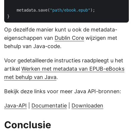
    metadata.save(
"path/ebook.epub"
);

Op dezelfde manier kunt u ook de metadata-
eigenschappen van
Dublin Core
wijzigen met
behulp van Java-code.
Voor gedetailleerde instructies raadpleegt u het
artikel
Werken met metadata van EPUB-eBooks
met behulp van Java
.
Bekijk deze links voor meer Java API-bronnen:
Java-API
|
Documentatie
|
Downloaden
Conclusie