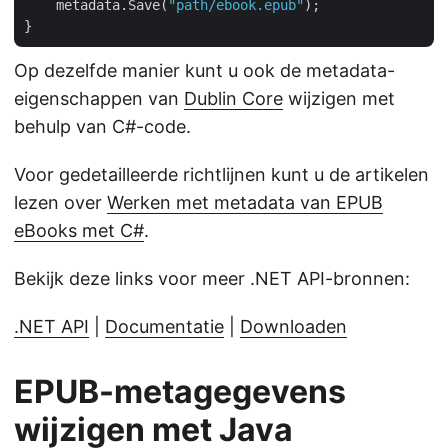
    metadata.Save(
"path/ebook.epub"
);

Op dezelfde manier kunt u ook de metadata-
eigenschappen van
Dublin Core
wijzigen met
behulp van C#-code.
Voor gedetailleerde richtlijnen kunt u de artikelen
lezen over
Werken met metadata van EPUB
eBooks met C#
.
Bekijk deze links voor meer .NET API-bronnen:
.NET API
|
Documentatie
|
Downloaden
EPUB-metagegevens
wijzigen met Java