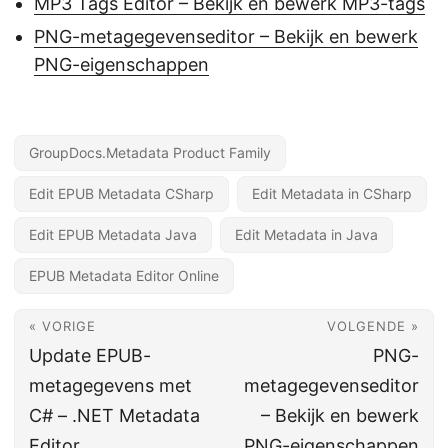
MP3 Tags Editor – Bekijk en bewerk MP3-tags
PNG-metagegevenseditor – Bekijk en bewerk
PNG-eigenschappen
GroupDocs.Metadata Product Family
Edit EPUB Metadata CSharp
Edit Metadata in CSharp
Edit EPUB Metadata Java
Edit Metadata in Java
EPUB Metadata Editor Online
« VORIGE
VOLGENDE »
Update EPUB-
PNG-
metagegevens met
metagegevenseditor
C# – .NET Metadata
– Bekijk en bewerk
Editor
PNG-eigenschappen