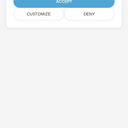
ACCEPT
CUSTOMIZE
DENY
Huis