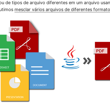
u de tipos de arquivo diferentes em um arquivo usa
cutimos
mesclar vários arquivos de diferentes format