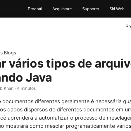
Prodotti
Acquistare
Supporto
Siti Web
Pr
s.Blogs
r vários tipos de arqui
ndo Java
ib Khan · 4 minutos
 documentos diferentes geralmente é necessária qu
 os dados dispersos de diferentes documentos em um
ocê aprenderá a automatizar o processo de mesclag
so mostrará como mesclar programaticamente vário