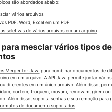
picos são abordados abaixo:
sclar vários arquivos
ivos PDF, Word, Excel em um PDF
as seletivas de vários arquivos em um arquivo
 para mesclar vários tipos de
ntos
s.Merger for Java
para combinar documentos de di
uivo em um arquivo. A API Java permite juntar vári
 ou diferentes em um único arquivo. Além disso, perm
idam, cortem, troquem, movam, removam, girem ou 
do. Além disso, suporta senhas e sua remoção para g
formatos de documento suportados
.