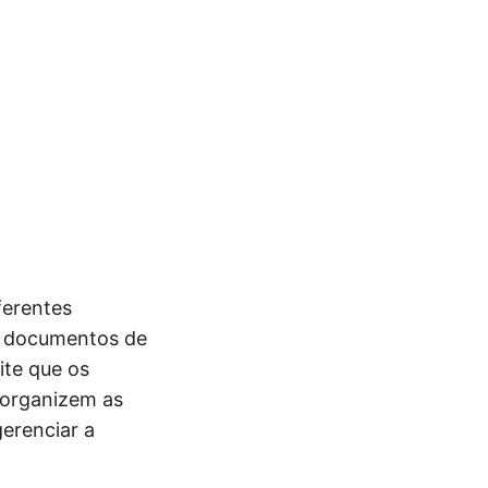
ferentes
os documentos de
ite que os
organizem as
erenciar a