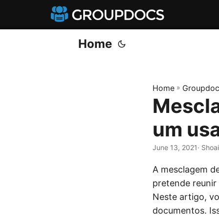
Home
Home
»
Groupdoc
Mescla
um usa
June 13, 2021
· Shoa
A mesclagem de
pretende reunir
Neste artigo, v
documentos. Is