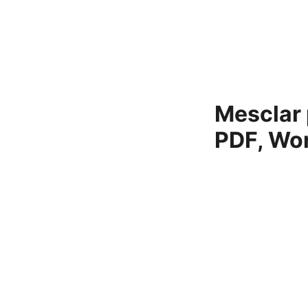
Mesclar 
PDF, Wor