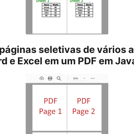
páginas seletivas de vários 
d e Excel em um PDF em Jav