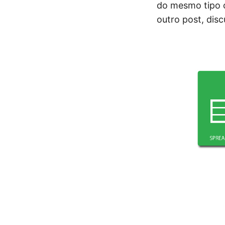
do mesmo tipo o
outro post, dis