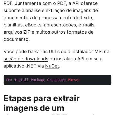
PDF. Juntamente com o PDF, a API oferece
suporte à análise e extração de imagens de
documentos de processamento de texto,
planilhas, eBooks, apresentações, e-mails,
arquivos ZIP e
muitos outros formatos de
documento
.
Você pode baixar as DLLs ou o instalador MSI na
seção de downloads
ou instalar a API em seu
aplicativo .NET via
NuGet
.
PM
> 
Install-Package
GroupDocs
.Parser
Etapas para extrair
imagens de um