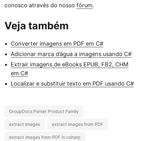
conosco através do nosso
fórum
.
Veja também
Converter imagens em PDF em C#
Adicionar marca d’água a imagens usando C#
Extrair imagens de eBooks EPUB, FB2, CHM
em C#
Localizar e substituir texto em PDF usando C#
GroupDocs.Parser Product Family
extract images
extract images from PDF
extract images from PDF in csharp