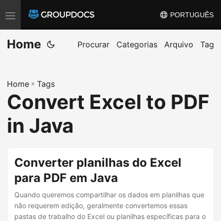
PORTUGUÊS
T
o
Home
g
Procurar
Categorias
Arquivo
Tag
g
l
Home
»
Tags
e
Convert Excel to PDF
n
a
in Java
v
i
g
Converter planilhas do Excel
a
para PDF em Java
t
Quando queremos compartilhar os dados em planilhas que
i
não requerem edição, geralmente convertemos essas
o
pastas de trabalho do Excel ou planilhas específicas para o