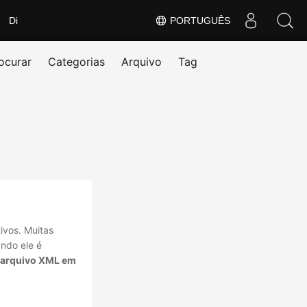
Di
PORTUGUÊS
ocurar
Categorias
Arquivo
Tag
ivos. Muitas
ndo ele é
 arquivo XML em