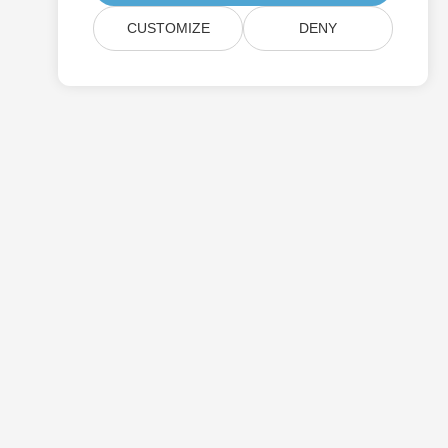
CUSTOMIZE
DENY
Prezzi
Consulenza Gratuita
Siti Web