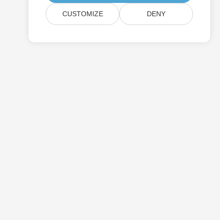
CUSTOMIZE
DENY
Prezzi
Consulenza Gratuita
Siti Web