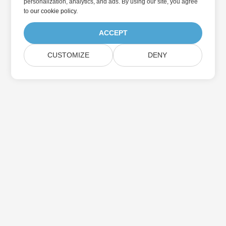
personalization, analytics, and ads. By using our site, you agree
to
our cookie policy
.
ACCEPT
CUSTOMIZE
DENY
Casa