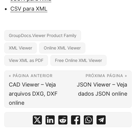
CSV para XML
GroupDocs.Viewer Product Family
XML Viewer
Online XML Viewer
View XML as PDF
Free Online XML Viewer
« PÁGINA ANTERIOR
PRÓXIMA PÁGINA »
CAD Viewer – Veja
JSON Viewer – Veja
arquivos DXG, DXF
dados JSON online
online