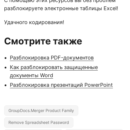
С помощью этих ресурсов вы без проблем
разблокируете электронные таблицы Excel!
Удачного кодирования!
Смотрите также
Разблокировка PDF-документов
Как разблокировать защищенные
документы Word
Разблокировка презентаций PowerPoint
GroupDocs.Merger Product Family
Remove Spreadsheet Password