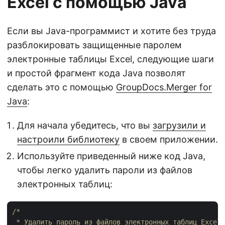
Excel с помощью Java
Если вы Java-программист и хотите без труда
разблокировать защищенные паролем
электронные таблицы Excel, следующие шаги
и простой фрагмент кода Java позволят
сделать это с помощью
GroupDocs.Merger for
Java
:
Для начала убедитесь, что вы
загрузили и
настроили библиотеку
в своем приложении.
Используйте приведенный ниже код Java,
чтобы легко удалить пароли из файлов
электронных таблиц:
/*

 * Удалить пароль из файлов электронных таблиц Excel 