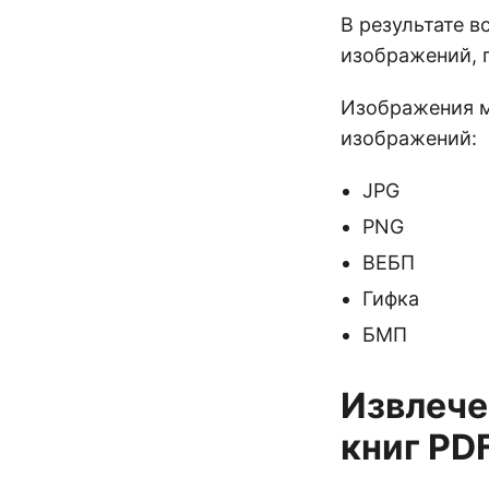
В результате в
изображений, 
Изображения м
изображений:
JPG
PNG
ВЕБП
Гифка
БМП
Извлече
книг PDF