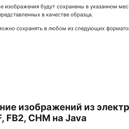
се изображения будут сохранены в указанном мест
представленных в качестве образца.
ожно сохранять в любом из следующих формато
ние изображений из элект
, FB2, CHM на Java