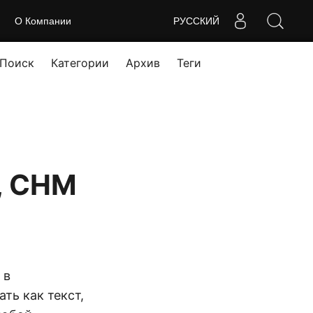
О Компании
РУССКИЙ
Поиск
Категории
Архив
Теги
, CHM
 в
ть как текст,