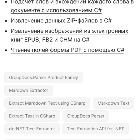
Подсчет слов и вхождений каждого слова в
документе с использованием С#
Извлечение данных ZIP-файлов в C#
Извлечение изображений из электронных
книг EPUB, FB2 и CHM на C#
Чтение полей формы PDF с помощью С#
GroupDocs.Parser Product Family
Mardown Extractor
Extract Markdown Text using CSharp
Markdown Text
Extract Text in CSharp
GroupDocs Parser
dotNET Text Extractor
Text Extraction API for .NET