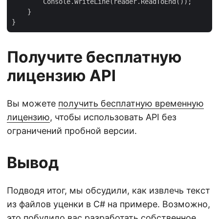
        Console.WriteLine(reader.ReadToEnd());

    }

Получите бесплатную
лицензию API
Вы можете
получить бесплатную временную
лицензию
, чтобы использовать API без
ограничений пробной версии.
Вывод
Подводя итог, мы обсудили, как извлечь текст
из файлов уценки в C# на примере. Возможно,
это побудило вас разработать собственное