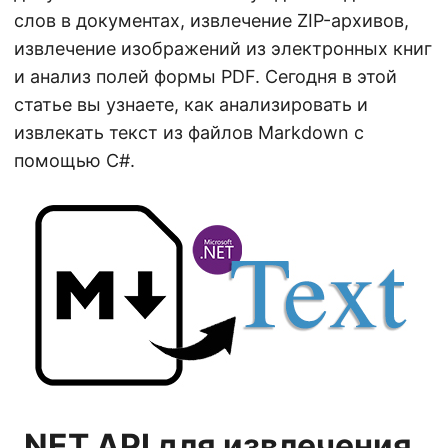
n
слов в документах, извлечение ZIP-архивов,
извлечение изображений из электронных книг
и анализ полей формы PDF. Сегодня в этой
статье вы узнаете, как анализировать и
извлекать текст из файлов Markdown с
помощью C#.
.NET API для извлечения