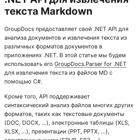
текста Markdown
GroupDocs предоставляет свой .NET API для
анализа документов и извлечения текста из
различных форматов документов в
приложениях .NET. В этой статье мы будем
использовать его
GroupDocs.Parser for .NET
для извлечения текста из файлов MD с
помощью C#.
Кроме того, API поддерживает
синтаксический анализ файлов многих других
форматов, таких как текстовые документы
(DOC, DOCX, …), электронные таблицы (XLS,
XLSX, …), презентации (PPT, PPTX, …),