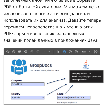
заполненных анкет или отзывов в формате
n
PDF от большой аудитории. Мы можем легко
извлечь заполненные значения данных и
использовать их для анализа. Давайте теперь
перейдем непосредственно к чтению этих
PDF-форм и извлечению заполненных
значений полей данных в приложениях Java.