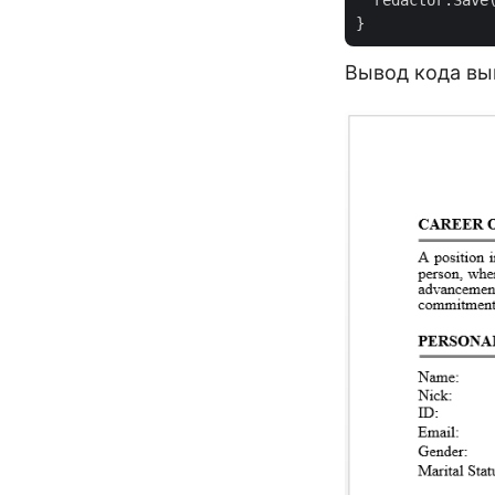
  redactor.Save
Вывод кода вы