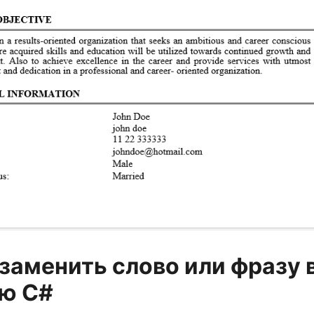
 заменить слово или фразу в
ю C#