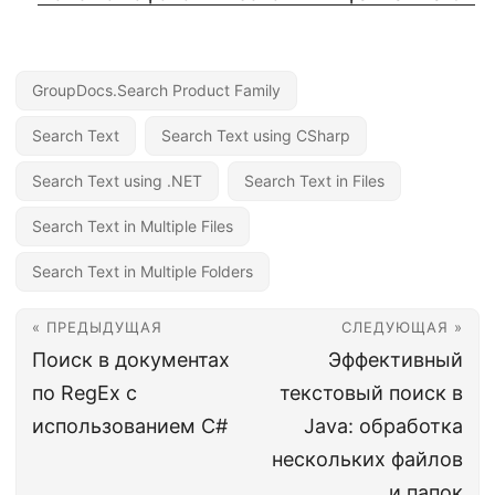
GroupDocs.Search Product Family
Search Text
Search Text using CSharp
Search Text using .NET
Search Text in Files
Search Text in Multiple Files
Search Text in Multiple Folders
« ПРЕДЫДУЩАЯ
СЛЕДУЮЩАЯ »
Поиск в документах
Эффективный
по RegEx с
текстовый поиск в
использованием C#
Java: обработка
нескольких файлов
и папок