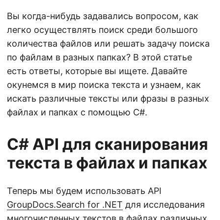
n
Вы когда-нибудь задавались вопросом, как
легко осуществлять поиск среди большого
количества файлов или решать задачу поиска
по файлам в разных папках? В этой статье
есть ответы, которые вы ищете. Давайте
окунемся в мир поиска текста и узнаем, как
искать различные тексты или фразы в разных
файлах и папках с помощью C#.
C# API для сканирования
текста в файлах и папках
Теперь мы будем использовать API
GroupDocs.Search for .NET
для исследования
многочисленных текстов в файлах различных