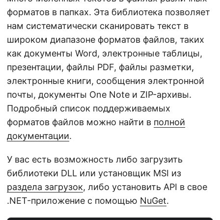
форматов в папках. Эта библиотека позволяет
нам систематически сканировать текст в
широком диапазоне форматов файлов, таких
как документы Word, электронные таблицы,
презентации, файлы PDF, файлы разметки,
электронные книги, сообщения электронной
почты, документы One Note и ZIP-архивы.
Подробный список поддерживаемых
форматов файлов можно найти в
полной
документации
.
У вас есть возможность либо загрузить
библиотеки DLL или установщик MSI из
раздела загрузок
, либо установить API в свое
.NET-приложение с помощью
NuGet
.