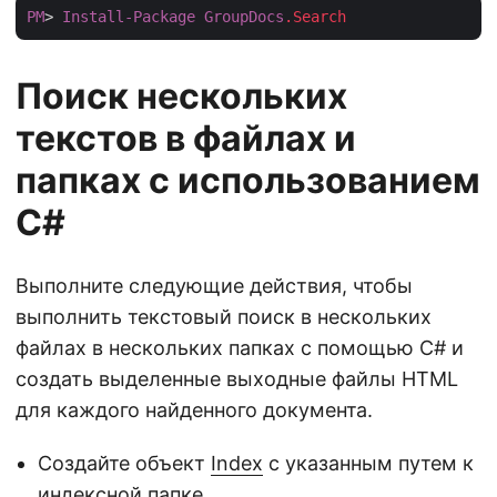
PM
> 
Install-Package
GroupDocs
.Search
Поиск нескольких
текстов в файлах и
папках с использованием
C#
Выполните следующие действия, чтобы
выполнить текстовый поиск в нескольких
файлах в нескольких папках с помощью C# и
создать выделенные выходные файлы HTML
для каждого найденного документа.
Создайте объект
Index
с указанным путем к
индексной папке.