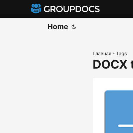
Home
Главная
»
Tags
DOCX 