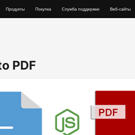
Продукты
Покупка
Служба поддержки
Веб-сайты
to PDF