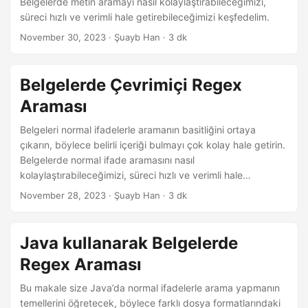
Belgelerde metin aramayı nasıl kolaylaştırabileceğimizi,
süreci hızlı ve verimli hale getirebileceğimizi keşfedelim.
November 30, 2023
· Şuayb Han · 3 dk
Belgelerde Çevrimiçi Regex
Araması
Belgeleri normal ifadelerle aramanın basitliğini ortaya
çıkarın, böylece belirli içeriği bulmayı çok kolay hale getirin.
Belgelerde normal ifade aramasını nasıl
kolaylaştırabileceğimizi, süreci hızlı ve verimli hale
getirebileceğimizi keşfedelim.
November 28, 2023
· Şuayb Han · 3 dk
Java kullanarak Belgelerde
Regex Araması
Bu makale size Java’da normal ifadelerle arama yapmanın
temellerini öğretecek, böylece farklı dosya formatlarındaki