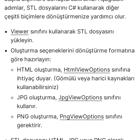
adımlar, STL dosyalarını C# kullanarak diğer
çeşitli biçimlere dönüştürmenize yardımcı olur.
Viewer
sınıfını kullanarak STL dosyasını
yükleyin.
Oluşturma seçeneklerini dönüştürme formatına
göre hazırlayın:
HTML oluşturma,
HtmlViewOptions
sınıfına
ihtiyaç duyar. (Gömülü veya harici kaynakları
kullanabilirsiniz)
JPG oluşturma,
JpgViewOptions
sınıfını
kullanır.
PNG oluşturma,
PngViewOptions
sınıfını
gerektirir.