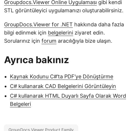
Groupdocs.Viewer Online Uygulaması
gibi kendi
STL görüntüleyici uygulamanızı oluşturabilirsiniz.
GroupDocs.Viewer for .NET
hakkında daha fazla
bilgi edinmek için
belgelerini
ziyaret edin.
Sorularınız için
forum
aracılığıyla bize ulaşın.
Ayrıca bakınız
Kaynak Kodunu C#’ta PDF’ye Dönüştürme
C# kullanarak CAD Belgelerini Görüntüleyin
C# kullanarak HTML Duyarlı Sayfa Olarak Word
Belgeleri
GroupDocs.Viewer Product Family