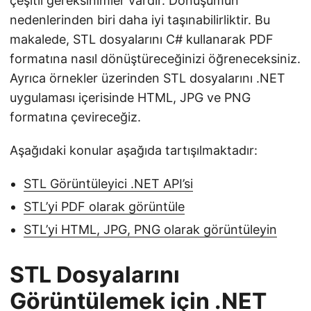
çeşitli gereksinimler vardır. Dönüşümün
n
nedenlerinden biri daha iyi taşınabilirliktir. Bu
makalede, STL dosyalarını C# kullanarak PDF
formatına nasıl dönüştüreceğinizi öğreneceksiniz.
Ayrıca örnekler üzerinden STL dosyalarını .NET
uygulaması içerisinde HTML, JPG ve PNG
formatına çevireceğiz.
Aşağıdaki konular aşağıda tartışılmaktadır:
STL Görüntüleyici .NET API’si
STL’yi PDF olarak görüntüle
STL’yi HTML, JPG, PNG olarak görüntüleyin
STL Dosyalarını
Görüntülemek için .NET