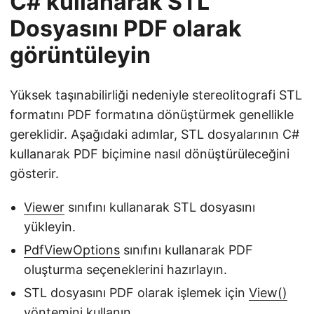
C# kullanarak STL
Dosyasını PDF olarak
görüntüleyin
Yüksek taşınabilirliği nedeniyle stereolitografi STL
formatını PDF formatına dönüştürmek genellikle
gereklidir. Aşağıdaki adımlar, STL dosyalarının C#
kullanarak PDF biçimine nasıl dönüştürüleceğini
gösterir.
Viewer
sınıfını kullanarak STL dosyasını
yükleyin.
PdfViewOptions
sınıfını kullanarak PDF
oluşturma seçeneklerini hazırlayın.
STL dosyasını PDF olarak işlemek için
View()
yöntemini kullanın.