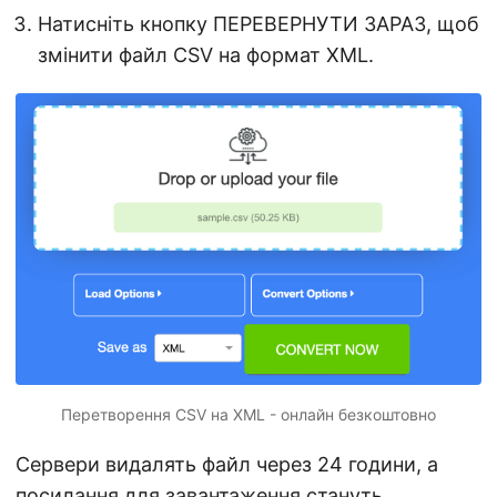
Натисніть кнопку ПЕРЕВЕРНУТИ ЗАРАЗ, щоб
змінити файл CSV на формат XML.
Перетворення CSV на XML - онлайн безкоштовно
Сервери видалять файл через 24 години, а
посилання для завантаження стануть