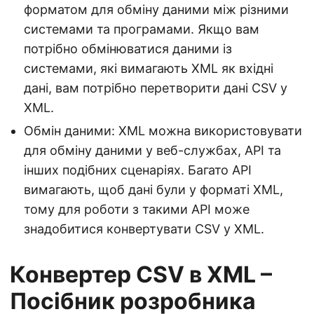
форматом для обміну даними між різними
системами та програмами. Якщо вам
потрібно обмінюватися даними із
системами, які вимагають XML як вхідні
дані, вам потрібно перетворити дані CSV у
XML.
Обмін даними: XML можна використовувати
для обміну даними у веб-службах, API та
інших подібних сценаріях. Багато API
вимагають, щоб дані були у форматі XML,
тому для роботи з такими API може
знадобитися конвертувати CSV у XML.
Конвертер CSV в XML –
Посібник розробника