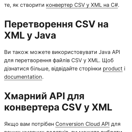
те, як створити
конвертер CSV у XML на C#
.
Перетворення CSV на
XML у Java
Ви також можете використовувати Java API
для перетворення файлів CSV у XML. Щоб
дізнатися більше, відвідайте сторінки
product
і
documentation
.
Хмарний API для
конвертера CSV у XML
Якщо вам потрібен
Conversion Cloud API
для