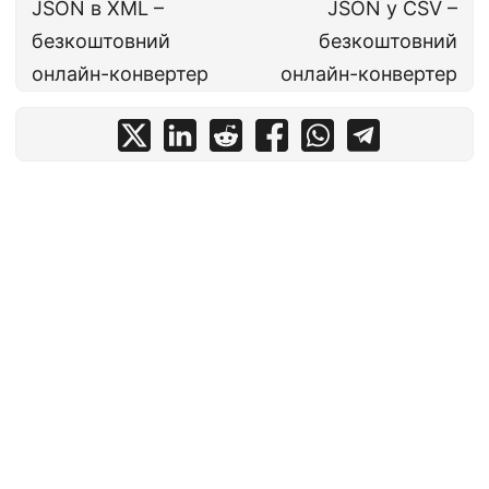
JSON в XML –
JSON у CSV –
безкоштовний
безкоштовний
онлайн-конвертер
онлайн-конвертер