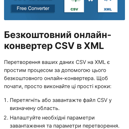
n
Безкоштовний онлайн-
конвертер CSV в XML
Перетворення ваших даних CSV на XML є
простим процесом за допомогою цього
безкоштовного онлайн-конвертера. Щоб
почати, просто виконайте ці прості кроки:
Перетягніть або завантажте файл CSV у
визначену область.
Налаштуйте необхідні параметри
завантаження та параметри перетворення.