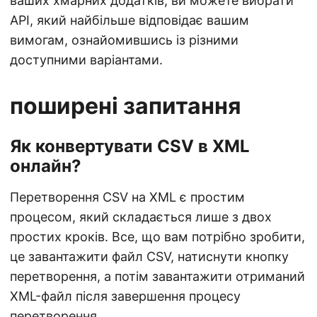
ваших хмарних додатків, ви можете вибрати
API, який найбільше відповідає вашим
вимогам, ознайомившись із різними
доступними варіантами.
поширені запитання
Як конвертувати CSV в XML
онлайн?
Перетворення CSV на XML є простим
процесом, який складається лише з двох
простих кроків. Все, що вам потрібно зробити,
це завантажити файл CSV, натиснути кнопку
перетворення, а потім завантажити отриманий
XML-файл після завершення процесу
перетворення.