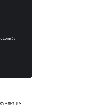
ptions);

кументів у