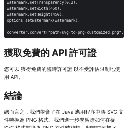
watermark.setTransparency(0.2);

watermark.setWidth(450);

watermark.setHeight(450);

options.setWatermark(watermark);

獲取免費的 API 許可證
您可以
獲得免費的臨時許可證
以不受評估限制地使
用 API。
結論
總而言之，我們學會了在 Java 應用程序中將 SVG 文
件轉換為 PNG 格式。我們進一步學習瞭如何在從
SVG 格式轉換為 PNG 文件時旋轉、翻轉或添加水