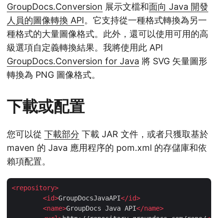
GroupDocs.Conversion
展示文檔和
面向 Java 開發
人員的圖像轉換 API
。它支持從一種格式轉換為另一
種格式的大量圖像格式。此外，還可以使用可用的高
級選項自定義轉換結果。我將使用此 API
GroupDocs.Conversion for Java
將 SVG 矢量圖形
轉換為 PNG 圖像格式。
下載或配置
您可以從
下載部分
下載 JAR 文件，或者只獲取基於
maven 的 Java 應用程序的 pom.xml 的存儲庫和依
賴項配置。
<
repository
>
<
id
>
GroupDocsJavaAPI
</
id
>
<
name
>
GroupDocs Java API
</
name
>