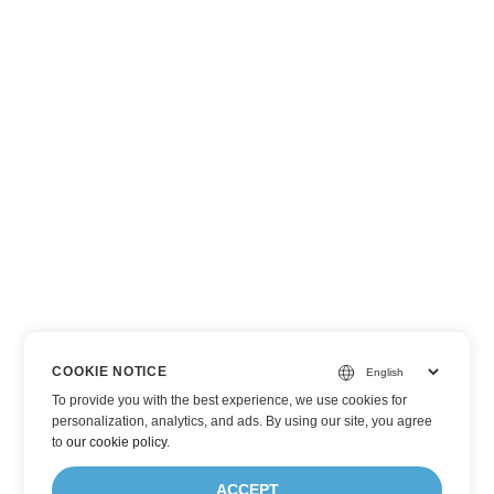
COOKIE NOTICE
To provide you with the best experience, we use cookies for
personalization, analytics, and ads. By using our site, you agree
to
our cookie policy
.
ACCEPT