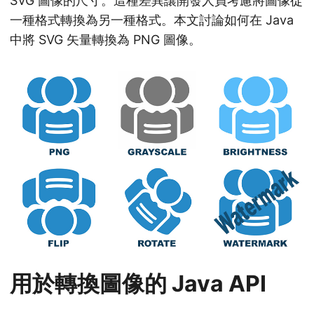
SVG 圖像的尺寸。這種差異讓開發人員考慮將圖像從
n
一種格式轉換為另一種格式。本文討論如何在 Java
中將 SVG 矢量轉換為 PNG 圖像。
用於轉換圖像的 Java API