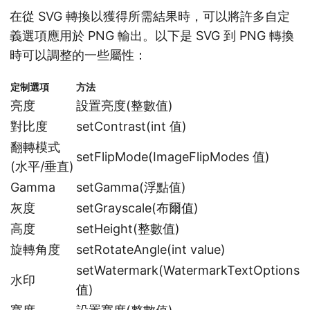
在從 SVG 轉換以獲得所需結果時，可以將許多自定
義選項應用於 PNG 輸出。以下是 SVG 到 PNG 轉換
時可以調整的一些屬性：
定制選項
方法
亮度
設置亮度(整數值)
對比度
setContrast(int 值)
翻轉模式
setFlipMode(ImageFlipModes 值)
(水平/垂直)
Gamma
setGamma(浮點值)
灰度
setGrayscale(布爾值)
高度
setHeight(整數值)
旋轉角度
setRotateAngle(int value)
setWatermark(WatermarkTextOptions
水印
值)