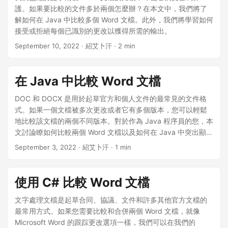
n
護。如果要比較的文件多於兩個怎麼辦？在本文中，我們將了
解如何在 Java 中比較多個 Word 文檔。此外，我們將學習如何
接受或拒絕每個已識別的更改以獲得所需的輸出。
September 10, 2022
· 紹艾卜汗 · 2 min
在 Java 中比較 Word 文檔
DOC 和 DOCX 是用於起草官方和個人文件的最常見的文件格
式。如果一個文檔被多次更改或者它有多個版本，您可以輕鬆
地比較該文檔的兩個不同版本。對於作為 Java 程序員的您，本
文討論瞭如何比較兩個 Word 文檔以及如何在 Java 中突出顯示
已識別的差異。
September 3, 2022
· 紹艾卜汗 · 1 min
使用 C# 比較 Word 文檔
文字處理文檔是起草合同、協議、文件和許多其他官方文檔的
最常用方式。如果您需要比較和合併兩個 Word 文檔，就像
Microsoft Word 的跟踪更改選項一樣，我們可以在我們的