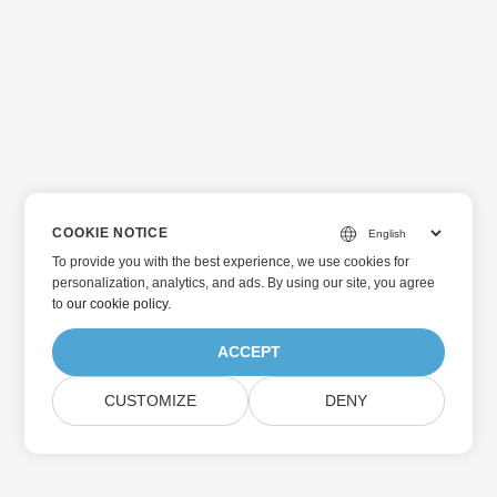
COOKIE NOTICE
To provide you with the best experience, we use cookies for
personalization, analytics, and ads. By using our site, you agree
to
our cookie policy
.
ACCEPT
CUSTOMIZE
DENY