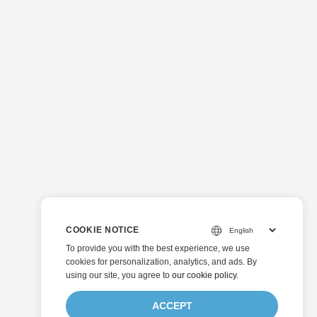
COOKIE NOTICE
To provide you with the best experience, we use
cookies for personalization, analytics, and ads. By
using our site, you agree to
our cookie policy
.
ACCEPT