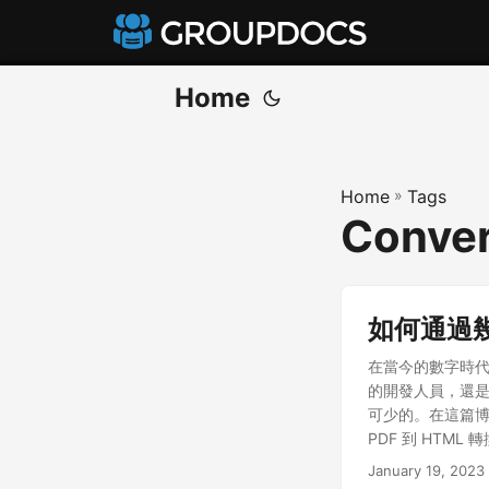
Home
Home
»
Tags
Conver
如何通過幾個
在當今的數字時代
的開發人員，還是希
可少的。在這篇博文
PDF 到 HTML
為另一種格式的
January 19, 2023
GroupDocs.Co