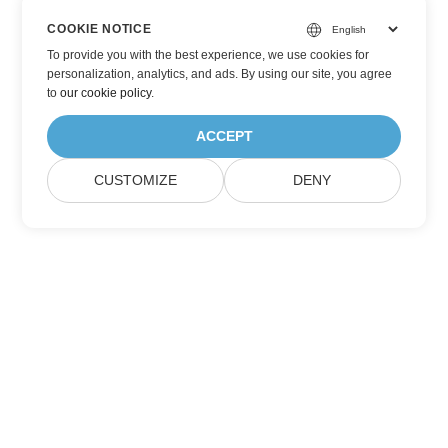
COOKIE NOTICE
To provide you with the best experience, we use cookies for
personalization, analytics, and ads. By using our site, you agree
to
our cookie policy
.
ACCEPT
CUSTOMIZE
DENY