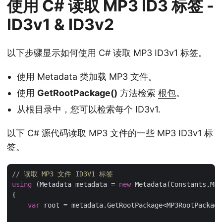
使用 C# 读取 MP3 ID3 标签 -
ID3v1 & ID3v2
以下步骤显示如何使用 C# 读取 MP3 ID3v1 标签。
使用
Metadata
类加载 MP3 文件。
使用
GetRootPackage()
方法检索
根包
。
从根目录中，您可以检索每个 ID3v1.
以下 C# 源代码读取 MP3 文件的一些 MP3 ID3v1 标
签。
// 读取 MP3 文件 ID3V1 标签
using
 (Metadata metadata = 
new
 Metadata(Constants.MP3
{

var
 root = metadata.GetRootPackage<MP3RootPackage