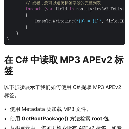
// 或者，您可以遍历标签字段的完整列表
foreach
 (
var
 field 
in
 root.Lyrics3V2.ToList()
        {

            Console.WriteLine(
"{0} = {1}"
, field.ID, 
        }

    }

在 C# 中读取 MP3 APEv2 标
签
以下步骤展示了我们如何使用 C# 提取 MP3 APEv2
标签。
使用
Metadata
类加载 MP3 文件。
使用
GetRootPackage()
方法检索
root 包
。
从根目录中，您可以检索所有 APEv2 标签，如专