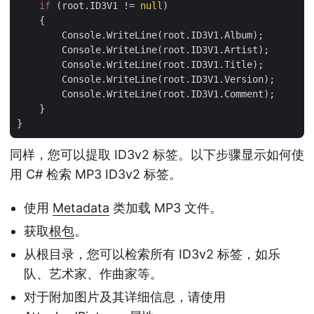
if
 (root.ID3V1 != 
null
)

    {

        Console.WriteLine(root.ID3V1.Album);

        Console.WriteLine(root.ID3V1.Artist);

        Console.WriteLine(root.ID3V1.Title);

        Console.WriteLine(root.ID3V1.Version);

        Console.WriteLine(root.ID3V1.Comment);

    }

同样，您可以提取 ID3v2 标签。以下步骤显示如何使
用 C# 检索 MP3 ID3v2 标签。
使用
Metadata
类加载 MP3 文件。
获取
根包
。
从根目录，您可以检索所有 ID3v2 标签，如乐
队、艺术家、作曲家等。
对于附加图片及其详细信息，请使用