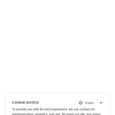
COOKIE NOTICE
To provide you with the best experience, we use cookies for
personalization, analytics, and ads. By using our site, you agree