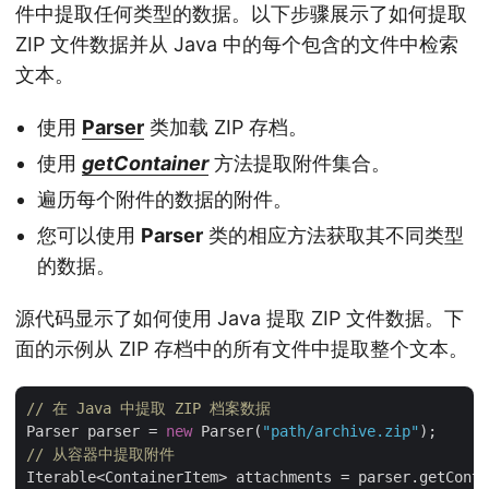
件中提取任何类型的数据。以下步骤展示了如何提取
ZIP 文件数据并从 Java 中的每个包含的文件中检索
文本。
使用
Parser
类加载 ZIP 存档。
使用
getContainer
方法提取附件集合。
遍历每个附件的数据的附件。
您可以使用
Parser
类的相应方法获取其不同类型
的数据。
源代码显示了如何使用 Java 提取 ZIP 文件数据。下
面的示例从 ZIP 存档中的所有文件中提取整个文本。
// 在 Java 中提取 ZIP 档案数据
Parser parser = 
new
 Parser(
"path/archive.zip"
// 从容器中提取附件
Iterable<ContainerItem> attachments = parser.getConta