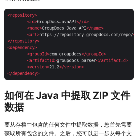
<
repository
>
<
id
>
GroupDocsJavaAPI
</
id
>
<
name
>
GroupDocs Java API
</
name
>
<
url
>
https://repository.groupdocs.com/repo/
</
</
repository
>
<
dependency
>
<
groupId
>
com.groupdocs
</
groupId
>
<
artifactId
>
groupdocs-parser
</
artifactId
>
<
version
>
21.2
</
version
>
</
dependency
>
如何在 Java 中提取 ZIP 文件
数据
要从存档中包含的任何文件中提取数据，您首先需要
获取所有包含的文件。之后，您可以进一步从每个文