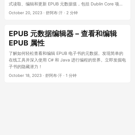
n
式读取、编辑和更新 EPUB 元数据值，包括 Dublin Core 项目
集。
October 20, 2023
· 舒阿布·汗 · 2 分钟
EPUB 元数据编辑器 – 查看和编辑
EPUB 属性
了解如何轻松查看和编辑 EPUB 电子书的元数据。发现简单的
在线工具并深入使用 C# 和 Java 进行编程的世界。立即发掘电
子书的隐藏潜力！
October 18, 2023
· 舒阿布·汗 · 1 分钟