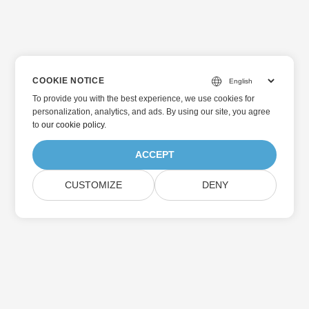
COOKIE NOTICE
To provide you with the best experience, we use cookies for
personalization, analytics, and ads. By using our site, you agree
to
our cookie policy
.
ACCEPT
CUSTOMIZE
DENY