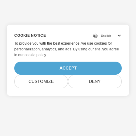
COOKIE NOTICE
To provide you with the best experience, we use cookies for
personalization, analytics, and ads. By using our site, you agree
to
our cookie policy
.
ACCEPT
CUSTOMIZE
DENY