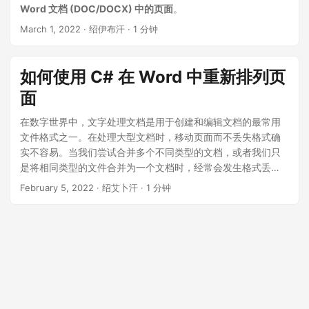
n
Word 文档 (DOC/DOCX) 中的页面
。
March 1, 2022
· 绍伊布汗 · 1 分钟
如何使用 C# 在 Word 中重新排列页
面
在数字世界中，文字处理文档是用于创建和编辑文档的最常用
文件格式之一。在处理大型文档时，移动页面而不丢失格式确
实不容易。当我们尝试合并多个不同类型的文档，或者我们只
是将相同类型的文件合并为一个文档时，经常会发生格式丢
失。为了重新排列页面，本文讨论了如何使用 C# 以编程方式
February 5, 2022
· 绍艾卜汗 · 1 分钟
移动 Word 文档 (DOC/DOCX) 中的页面。