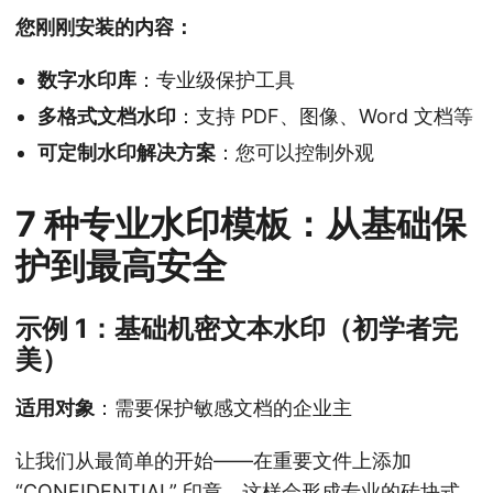
您刚刚安装的内容：
数字水印库
：专业级保护工具
多格式文档水印
：支持 PDF、图像、Word 文档等
可定制水印解决方案
：您可以控制外观
7 种专业水印模板：从基础保
护到最高安全
示例 1：基础机密文本水印（初学者完
美）
适用对象
：需要保护敏感文档的企业主
让我们从最简单的开始——在重要文件上添加
“CONFIDENTIAL” 印章。这样会形成专业的砖块式