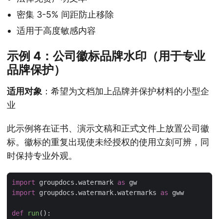
密集 3-5% 间距防止移除
适用于高度敏感内容
示例 4：公司徽标品牌水印（用于专业
品牌保护）
适用对象
：希望为文档加上品牌并保护材料的小型企
业
此示例将在证书、演示文稿和正式文件上放置公司徽
标。徽标的重复出现使未经授权的使用立刻可辨，同
时保持专业外观。
import
 groupdocs.watermark 
as
import
 groupdocs.watermark.watermarks 
as
def
run
():