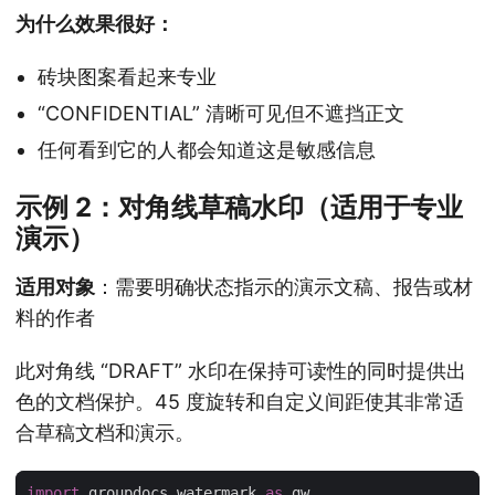
为什么效果很好：
砖块图案看起来专业
“CONFIDENTIAL” 清晰可见但不遮挡正文
任何看到它的人都会知道这是敏感信息
示例 2：对角线草稿水印（适用于专业
演示）
适用对象
：需要明确状态指示的演示文稿、报告或材
料的作者
此对角线 “DRAFT” 水印在保持可读性的同时提供出
色的文档保护。45 度旋转和自定义间距使其非常适
合草稿文档和演示。
import
 groupdocs.watermark 
as