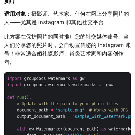
师）
适用对象
：摄影师、艺术家、任何在网上分享照片的
人——尤其是 Instagram 和其他社交平台
此方案在保护照片的同时推广您的社交媒体账号。当
人们分享您的照片时，会自动宣传您的 Instagram 账
号！非常适合婚礼摄影师、肖像艺术家和内容创作
者。
import
 groupdocs.watermark 
as
import
 groupdocs.watermark.watermarks 
as
def
run
():
# Update with the path to your photo files
    document_path 
=
"sample.png"
# Works with JPG, P
    output_document_path 
=
"sample_with_watermark.png
with
 gw
.
Watermarker(document_path) 
as