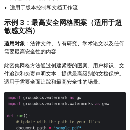
适用于版本控制和文档工作流
示例 3：最高安全网格图案（适用于超
敏感文档）
适用对象
：法律文件、专有研究、学术论文以及任何
需要最高安全性的内容
此密集网格方法通过创建紧密的图案、用户标识、文
件追踪和免责声明文本，提供最高级别的文档保护。
适用于需要全面追踪和最高安全性的场景。
import
 groupdocs.watermark 
as
import
 groupdocs.watermark.watermarks 
as
def
run
():
# Update with the path to your files
    document_path 
=
"sample.pdf"