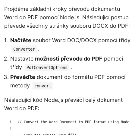
Projděme základní kroky převodu dokumentu
Word do PDF pomocí Node.js. Následující postup
převede všechny stránky souboru DOCX do PDF:
Načtěte
soubor Word DOC/DOCX pomocí třídy
.
Converter
Nastavte
možnosti převodu do PDF
pomocí
třídy
.
PdfConvertOptions
Převěďte
dokument do formátu PDF pomocí
metody
.
convert
Následující kód Node.js převádí celý dokument
Word do PDF:
// Convert the Word Document to PDF format using Node.j