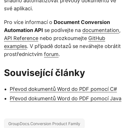
snadno automatizovat převody dokumentů ve
své aplikaci.
Pro více informací o
Document Conversion
Automation API
se podívejte na
documentation
,
API Reference
nebo prozkoumejte
GitHub
examples
. V případě dotazů se neváhejte obrátit
prostřednictvím
forum
.
Související články
Převod dokumentů Word do PDF pomocí C#
Převod dokumentů Word do PDF pomocí Java
GroupDocs.Conversion Product Family