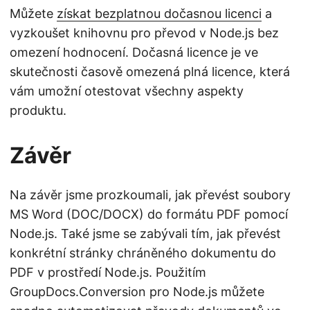
Můžete
získat bezplatnou dočasnou licenci
a
vyzkoušet knihovnu pro převod v Node.js bez
omezení hodnocení. Dočasná licence je ve
skutečnosti časově omezená plná licence, která
vám umožní otestovat všechny aspekty
produktu.
Závěr
Na závěr jsme prozkoumali, jak převést soubory
MS Word (DOC/DOCX) do formátu PDF pomocí
Node.js. Také jsme se zabývali tím, jak převést
konkrétní stránky chráněného dokumentu do
PDF v prostředí Node.js. Použitím
GroupDocs.Conversion pro Node.js můžete