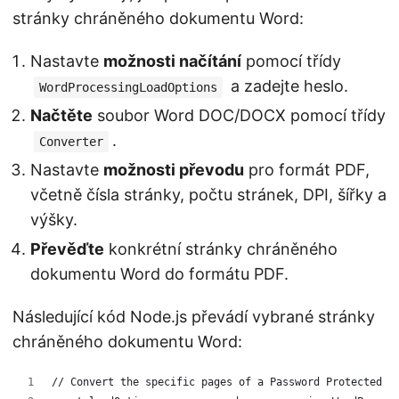
stránky chráněného dokumentu Word:
Nastavte
možnosti načítání
pomocí třídy
a zadejte heslo.
WordProcessingLoadOptions
Načtěte
soubor Word DOC/DOCX pomocí třídy
.
Converter
Nastavte
možnosti převodu
pro formát PDF,
včetně čísla stránky, počtu stránek, DPI, šířky a
výšky.
Převěďte
konkrétní stránky chráněného
dokumentu Word do formátu PDF.
Následující kód Node.js převádí vybrané stránky
chráněného dokumentu Word:
// Convert the specific pages of a Password Protected W